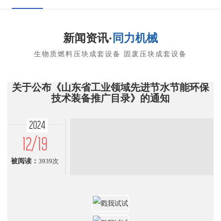
新闻资讯·
同力机械
生物质燃料压块成套设备 固废压块成套设备
关于公布《山东省工业领域先进节水节能环保
技术装备推广目录》的通知
2024
12/19
被阅读：
3939次