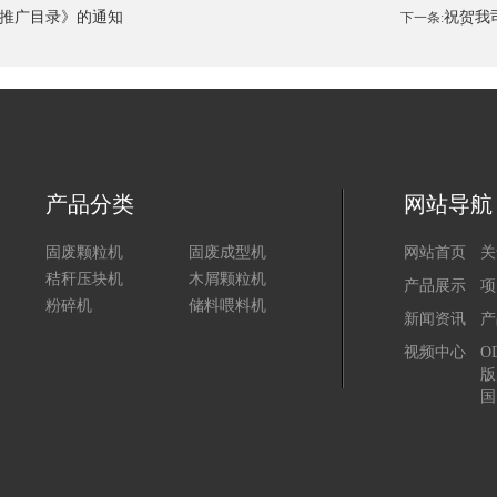
推广目录》的通知
祝贺我
下一条:
产品分类
网站导航
固废颗粒机
固废成型机
网站首页
关
秸秆压块机
木屑颗粒机
产品展示
项
粉碎机
储料喂料机
新闻资讯
产
视频中心
O
版
国