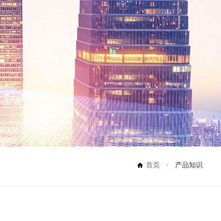
首页
产品知识