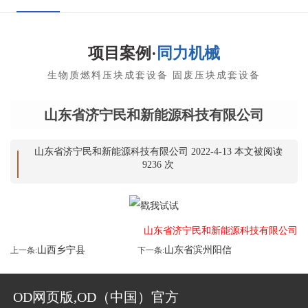
项目案例·
同力机械
生物质燃料压块成套设备 固废压块成套设备
山东省济宁民和新能源科技有限公司
山东省济宁民和新能源科技有限公司 2022-4-13 本文被阅读
9236 次
山东省济宁民和新能源科技有限公司
山西乡宁县
山东省滨州阳信
上一条:
下一条:
OD网页版,OD（中国）官方